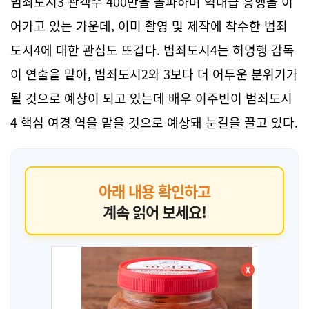
범죄도시3 관객수 400만을 돌파하며 역대급 흥행을 이
어가고 있는 가운데, 이미 촬영 및 제작에 착수한 범죄
도시4에 대한 관심도 뜨겁다. 범죄도시4는 허명행 감독
이 연출을 맡아, 범죄도시2와 3보다 더 어두운 분위기가
될 것으로 예상이 되고 있는데 배우 이주빈이 범죄도시
4 핵심 여경 역을 맡을 것으로 예상돼 눈길을 끌고 있다.
아래 내용 확인하고
계속 읽어 보세요!
X