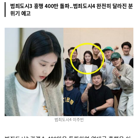
범죄도시3 흥행 400만 돌파..범죄도시4 완전히 달라진 분
위기 예고
범죄도시4 이주빈