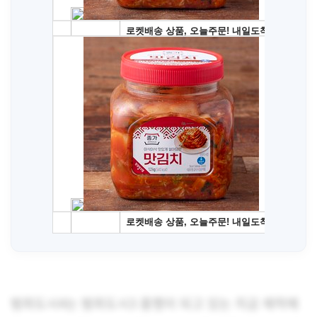
범죄도시4는 범죄도시3 흥행이 되고 있는 지금 제작에