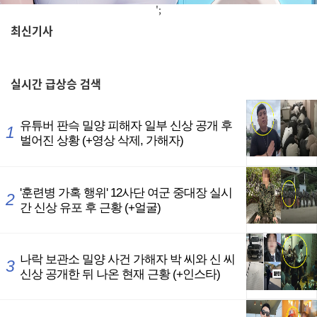
';
최신기사
,
실시간
급상승 검색