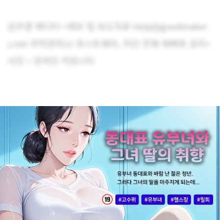
김주영 에디터 <제보 및 보도자료 help@goodmaker
s.net 저작권자(c) 포스트쉐어, 무단 전재-재배포 금지>
사진 = 온라인 커뮤니티