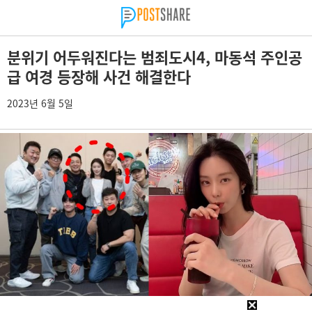
분위기 어두워진다는 범죄도시4, 마동석 주인공
급 여경 등장해 사건 해결한다
2023년 6월 5일