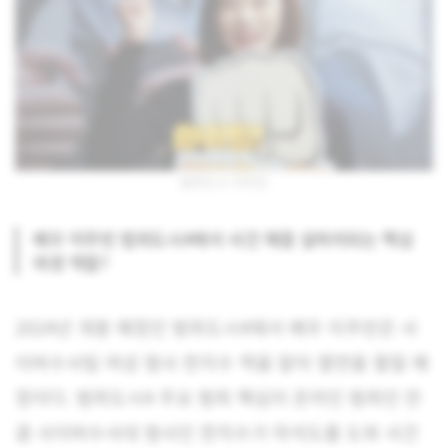
범죄도시 이주빈
배우 이주빈 범죄도시4에서 사건 해결 실마리되는 핵심
여경 역할?
2024년 개봉 예정인 범죄도시4에서 배우 이주빈은 사
이버수사팀 여성 형사 한지수 역을 맡아 열연을 펼칠 예
정이다. 범죄도시4 주요 범죄 핵심이 온라인 범죄인 만
큼 사이버수사대 형사인 한지수가 마석도를 도와 사건