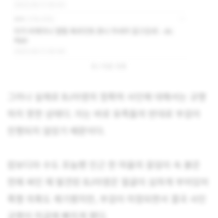
BJ 아영 의혹
그러나 실제로 BJ아영의 정확하 사인에 대해서는 규명
하지 못한 상태다. 이는 바로 유족들의 반대로 부검이
진행되지 않았기 때문이다.
캄보디아 수도 프놈펜 인근 한 마을의 웅덩이 속 붉은
천에 싸인 채 발견된 BJ아영은 얼굴이 심하게 부어있어
폭행 의혹도 제기됐지만, 부검이 미정되면서 결국 사인
규명이 미궁에 빠지게 됐다.