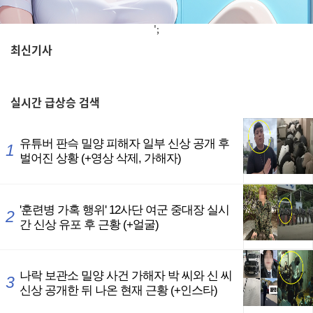
';
최신기사
,
실시간
급상승 검색