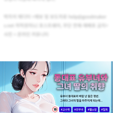
박지석 에디터 <제보 및 보도자료 help@goodmaker
s.net 저작권자(c) 포스트쉐어, 무단 전재-재배포 금지>
사진 = 온라인 커뮤니티