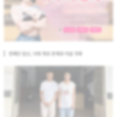
연예인 임신, 낙태 폭로 문제로 타살 의혹