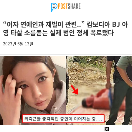
“여자 연예인과 재벌이 관련..” 캄보디아 BJ 아
영 타살 소름돋는 실제 범인 정체 폭로됐다
2023년 6월 13일