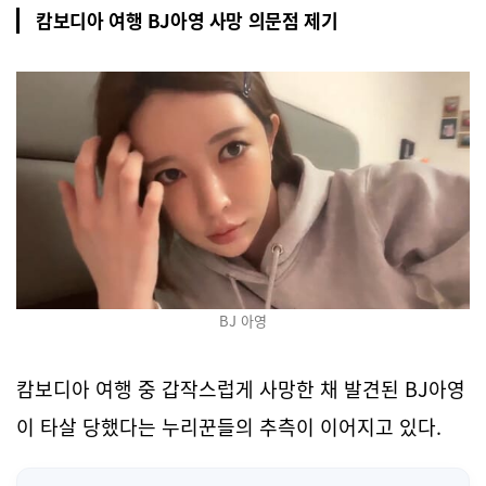
캄보디아 여행 BJ아영 사망 의문점 제기
BJ 아영
캄보디아 여행 중 갑작스럽게 사망한 채 발견된 BJ아영
이 타살 당했다는 누리꾼들의 추측이 이어지고 있다.