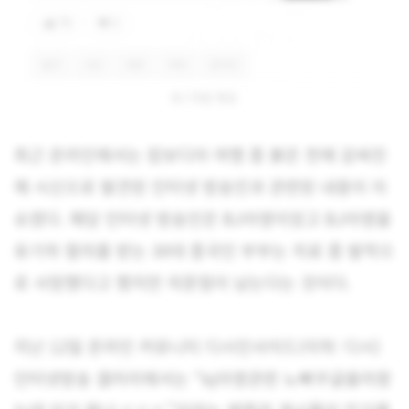
BJ 아영 폭로
최근 온라인에서는 캄보디아 여행 중 붉은 천에 감싸진
채 시신으로 발견된 인터넷 방송인과 관련된 내용이 이
슈였다. 해당 인터넷 방송인은 BJ아영이었고 BJ아영을
유기하 혐의를 받는 30대 중국인 부부는 치료 중 발작으
로 사망했다고 했지만 의문점이 남는다는 것이다.
지난 12일 온라인 커뮤니티 디시인사이드(이하: 디시)
인터넷방송 갤러리에서는 “bj아영관련 노빠꾸글올라왔