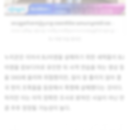
BJ 아영 타살 중국인
누리꾼은 이어서 BJ아영을 살해하기 위한 세력들이 BJ
아영을 캄보디아로 유인한 뒤 사격 연습을 하는 영상 등
을 SNS에 올리며 위협했지만, 일이 잘 풀리지 않아 결
국 현지 조폭들을 동원해서 폭행해 살해했다는 것이다.
하지만 이는 아직 정확한 조사로 밝혀진 사실이 아닌 만
큼 추후 정정될 가능성이 높다.