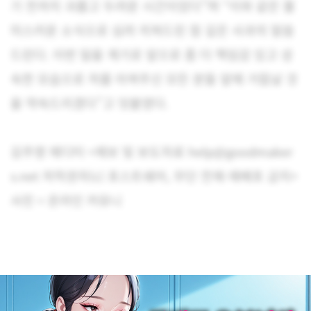
기 전까지 괴롭고 두려운 시간이었다”며 “이와 같은 불
미스러운 소식으로 심려 끼쳐드린 점 깊은 사과의 말씀
드린다. 이번 일을 계기로 앞으로 좀 더 책임감 있고 성
숙한 모습으로 저를 아껴주신 모든 분들 앞에 거듭날 것
을 약속드리겠다”고 덧붙였다.
김주영 에디터 <제보 및 보도자료 help@goodmaker
s.net 저작권자(c) 포스트쉐어, 무단 전재-재배포 금지>
사진 = 온라인 커뮤니