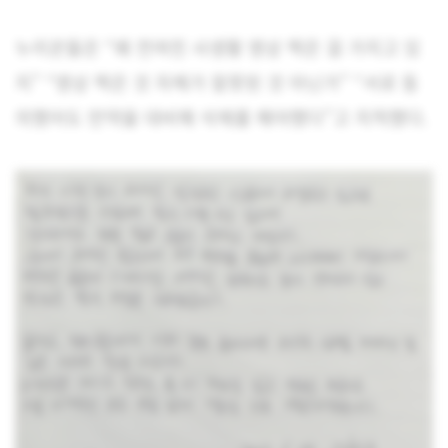
누리꾼들은 “왜 전여친 사생활 영상 찍은 걸 가지고 있
지” “영상 찍은 것 자체가 잘못된 것 아닌가” “서로 동
의했어도 만약을 대비해 삭제를 해야했다”고 지적했다.