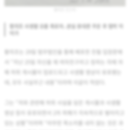
황의조 인스타
황의조 사생활 유출 폭로자..분실 휴대폰 주운 후 협박 이
어가
황의조는 29일 법무법인을 통해 배포한 친필 입장문에
서 “지난 25일 자신을 제 여자친구라고 칭하는 자에 의
해 허위 게시물이 업로드되고 사생활 영상이 유포됐는
데, 모두 사실무근 내용”이라며 이같이 적었다.
그는 “저와 관련해 허위 사실을 담은 게시물과 사생활
영상 등이 유포되면서 2차 피해가 지속적으로 벌어지고
있는 상황”이라며 “아무런 목소리를 내지 않는 것은 과