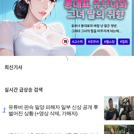
';
최신기사
,
실시간
급상승 검색