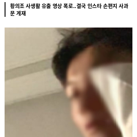
황의조 사생활 유출 영상 폭로..결국 인스타 손편지 사과
문 게재