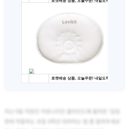
지난 9일 직장인 커뮤니티인 블라인드에 올라온 ‘담임
한테 막말하는 초등 6학년 대처하는 법 좀 알려주세요’