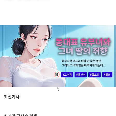
';
최신기사
,