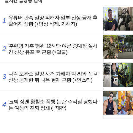
실시간
급상승 검색