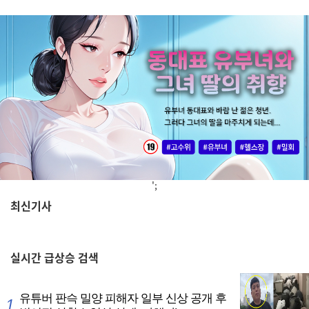
';
최신기사
,
실시간
급상승 검색