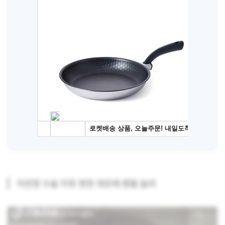
지민영 수술 이후 변한 외모에 팬들 놀라