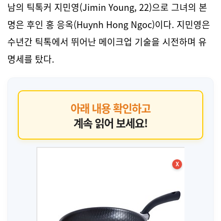
남의 틱톡커 지민영(Jimin Young, 22)으로 그녀의 본
명은 후인 홍 응옥(Huynh Hong Ngoc)이다. 지민영은
수년간 틱톡에서 뛰어난 메이크업 기술을 시전하며 유
명세를 탔다.
아래 내용 확인하고
계속 읽어 보세요!
X