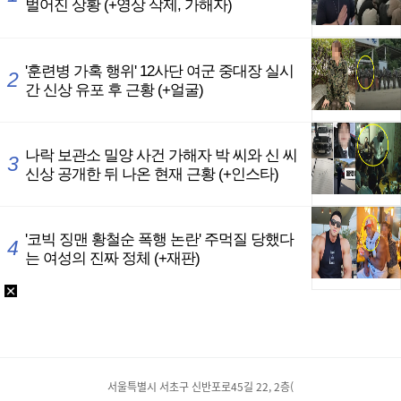
서울특별시 서초구 신반포로45길 22, 2층(