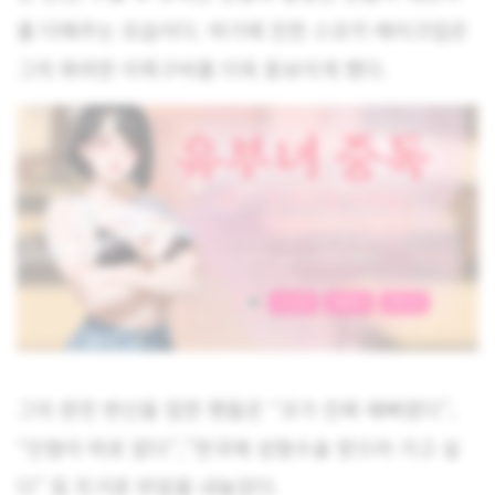
를 더해주는 모습이다. 여기에 진한 스모키 메이크업은
그의 화려한 이목구비를 더욱 돋보이게 했다.
그의 완전 변신을 접한 팬들은 “코가 진짜 예뻐졌다”,
“인형이 따로 없다”,”한국에 성형수술 받으러 가고 싶
다” 등 뜨거운 반응을 내놓았다.