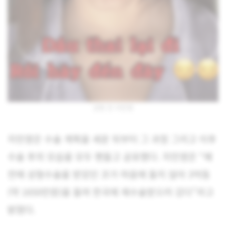
성형 전 지민영
지민영은 수술 계획을 세운 뒤부터 그 과정 그리고 이후
수술 후의 모습을 모두 팬들고 공유했다. 지민영은 “예
전에 성형수술을 받았던 코가 마음에 들지 않아 3억동
(약 1650만원)을 들여 한국에 재수술받으러 갔다”라고
밝혔다.