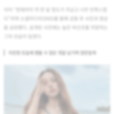
이어 “현재까지 약 한 달 정도가 지났고 너무 만족스럽
다”라며 소셜미디어(SNS)를 통해 성형 후 사진과 영상
을 공유했다. 공개된 사진에는 높은 버선코를 자랑하는
그의 모습이 담겼다.
지민영 모습에 팬들 수 많은 댓글 남기며 칭찬일색