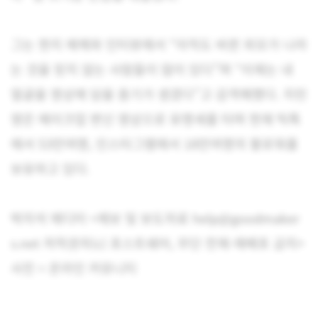
그는 현지 매체와 인터뷰에서 “아직도 바뀐 외모가 나라
는 것을 믿지 않는 사람들이 많이 있다”며 “이제는 내
얼굴을 영상에 담을 용기가 생겼다”고 감격해했다. 지민
영은 메이크업 변신 영상으로 유명세를 타며 현재 틱톡
에서 53만여명, 인스타그램에서 18만여명의 팔로워를
보유하고 있다.
박지석 에디터 <제보 및 보도자료 help@goodmaker
s.net 저작권자(c) 포스트쉐어, 무단 전재-재배포 금지>
사진 = 온라인 커뮤니티