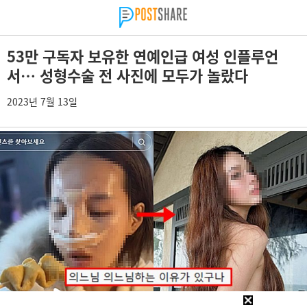
53만 구독자 보유한 연예인급 여성 인플루언
서… 성형수술 전 사진에 모두가 놀랐다
2023년 7월 13일