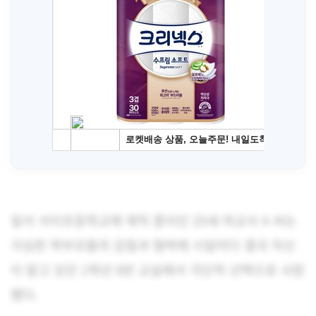
앞서 서이초등학교에 재직 중이던 25세 여교사 A 씨는
극심한 학부모들의 갑질과 협박에 시달리다 결국 자신
이 맡고 있던 1학년 6반 교실에서 극단적 선택으로 사망
했다.