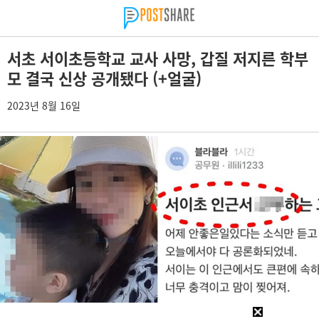
서초 서이초등학교 교사 사망, 갑질 저지른 학부
모 결국 신상 공개됐다 (+얼굴)
2023년 8월 16일