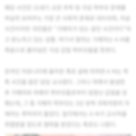
해당 사건은 21세기 교권 추락 및 극성 학부모 문제를
여실히 보여주는 가장 큰 사회적 문제로 대두되며, 자살
사건이지만 국민들은 “가해자가 있는 살인 사건이다”라
고 분노하고 있는 상황. 여기서 말하는 가해자는 A 씨를
죽음으로 몰아넣은 극성 갑질 학부모들을 뜻한다.
온라인 커뮤니티에 올라온 폭로 글에 의하면 A 씨는 학
폭 사건을 맡은 담당 교사였다. 그러나 학폭이 발생한
후 가해자와 피해자 학부모들로부터 엄청난 갑질을 당
했는데, 그 중 가해자 학부모는 3선 유력 국회의원의 자
제라는 루머까지 돌았다. 일각에서는 A 씨가 교사직을
위협받을 정도로 협박을 받았다는 폭로도 나왔다.