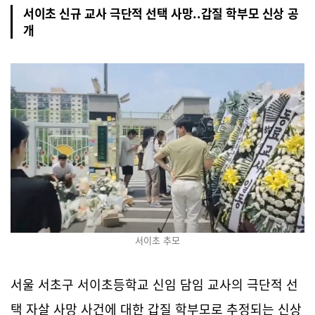
서이초 신규 교사 극단적 선택 사망..갑질 학부모 신상 공
개
서이초 추모
서울 서초구 서이초등학교 신임 담임 교사의 극단적 선
택 자살 사망 사건에 대한 갑질 학부모로 추정되는 신상