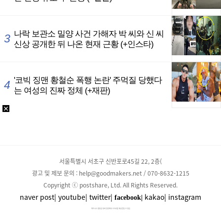
서울특별시 서초구 신반포로45길 22, 2층(
광고 및 제보 문의 : help@goodmakers.net / 070-8632-1215
Copyright ⓒ postshare, Ltd. All Rights Reserved.
naver post|
youtube|
twitter|
kakao|
instagram
facebook|
파트너스 활동을 통해 일정액의 수수료를 제공받을 수 있음