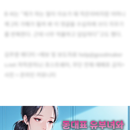
B 씨는 “제가 하는 말이 이슈가 돼 작은아버지랑 어머니
께 2차 가해가 될까 봐 이 댓글을 수십차례 쓰다 지우기
를 반복한다. 근데 너무 억울하고 답답하다”고도 했다.
김주영 에디터 <제보 및 보도자료 help@goodmaker
s.net 저작권자(c) 포스트쉐어, 무단 전재-재배포 금지>
사진 = 온라인 커뮤니티