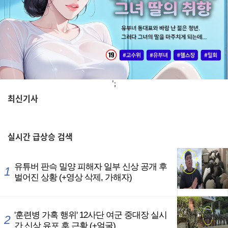
';
최신기사
,
실시간
급상승 검색