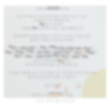
서이초 교사가 생전 작성한 글