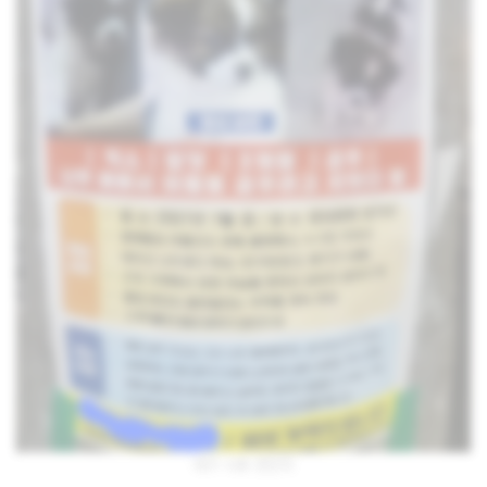
대구 시츄 전단지