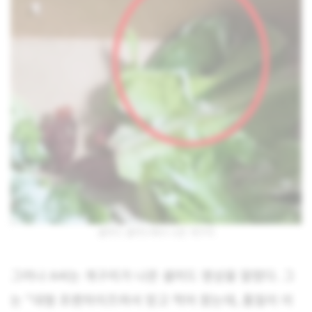
샐러디 샐러드에서 나온 개구리
그러나 A씨는 개구리가 나온 샐러드 영상을 알렸다. 그
는 “대형 프랜차이즈여서 믿고 먹어 왔는데, 품질이 이