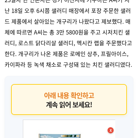
난 18일 오후 6시쯤 샐러디 매장에서 포장 주문한 샐러
드 제품에서 살아있는 개구리가 나왔다고 제보했다. 매
체에 따르면 A씨는 총 3만 5800원을 주고 시저치킨 샐
러디, 로스트 닭다리살 샐러디, 멕시칸 랩을 주문했다고
한다. 개구리가 나온 제품은 로메인 상추, 프릴아이스,
카이파라 등 녹색 채소로 구성돼 있는 치킨 샐러디였다.
아래 내용 확인하고
계속 읽어 보세요!
X