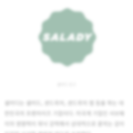
샐러디 로고
샐러디는 샐러드, 샌드위치, 샌드위치 랩 등을 파는 대
한민국의 프랜차이즈 기업이다. 미국계 기업인 서브웨
이의 영향력이 워낙 강력해서 상대적으로 묻히는 감이