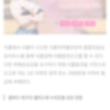
식품에서 이물이 나오면 식품의약품안전처 통합민원상
담서비스를 통해 식품업체 이물발견신고를 할 수 있다.
다만 피해보상금을 요구하기 위해 이물발견을 거짓으로
신고한 자는 1년 이하의 징역 또는 1000만원 이하의 벌
금에 처해진다.
샐러디 개구리 샐러드에 누리꾼들 보인 반응