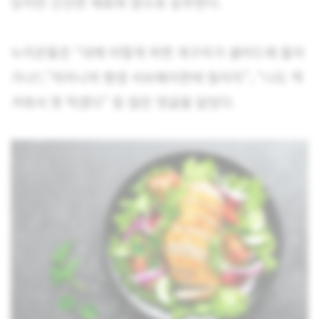
있지만 신선한 재료와 양으로 승부한다.
누리꾼들은 “대체 어떻게 하면 개구리가 샐러드에 들어
가냐?,”저러니까 평생 서브웨이한테 밀리지”, “나도 역
겨워서 못 먹겠다” 등 많은 댓글을 달았다.