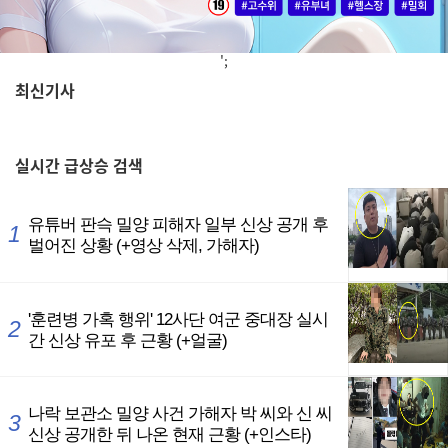
';
최신기사
,
실시간
급상승 검색