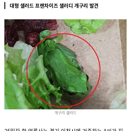
대형 샐러드 프랜차이즈 샐러디 개구리 발견
개구리 샐러드
25일자 한 언론사는 경기 이천시에 거주하는 A씨가 지