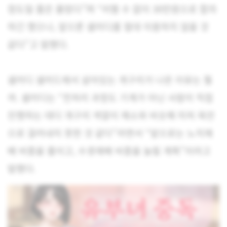
정도일 줄은 몰랐다”며 “어쩔 수 없이 30만원으로 합의
하긴 했으나, 앞으론 샐러디를 절대 이용하지 않을 것
같다”고 말했다.
샐러디 샐러드에서 살아있는 개구리가 나온 이유는 뭘
까. 샐러디는 “전처리 과정도 기계가 아닌 사람이 직접
진행하는 데다 개구리 색깔이 채소와 비슷해 미처 육안
으로 걸러내지 못한 것 같다”라면서 “앞으로는 노지재
배 비중을 줄이고, 수경재배 비중을 늘릴 계획”이라고
말했다.