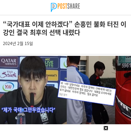
“국가대표 이제 안하겠다” 손흥민 불화 터진 이
강인 결국 최후의 선택 내렸다
2024년 2월 15일