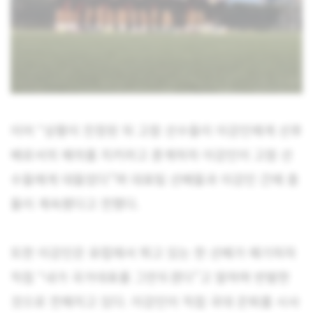
이어 “상황이 진정된 뒤 고참 선수들이 이강인에게 선후
배로서의 예의를 지키라고 훈계하자 이강인이 고참 선
수들에게 대들었다”며 대표팀 선배들과 이강인 간에 충
돌이 계속됐다고 전했다.
또한 이강인은 유럽에서 뛰고 있는 한 선배가 얘기하자
직접 “내가 국가대표를 그만두겠다”고 말하며 반발한
것으로 전해지고 있다. 이강인이 직접 국대 은퇴를 시사