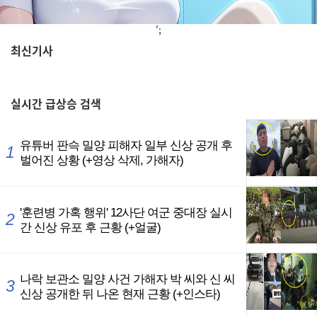
';
최신기사
,
실시간
급상승 검색