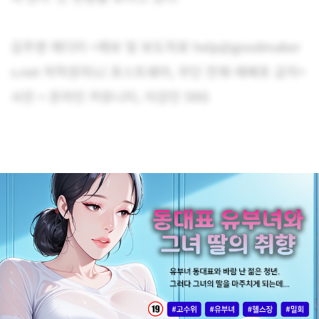
김주영 에디터 <제보 및 보도자료 help@goodmaker
s.net 저작권자(c) 포스트쉐어, 무단 전재-재배포 금지>
사진 = 온라인 커뮤니티, 이강인 SNS