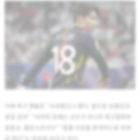
이에 축구 팬들은 “사과했으니 됐다. 앞으로 손흥민과
꽃길 걷자” “어차피 문제는 선수가 아니라 축구협회와
정몽규, 클린스만이다” “몽클 아웃을 본격적으로 외쳐
야 한다”는 반응을 보이고 있다.