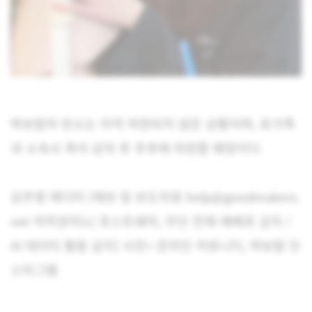
박보람의 빈소는 아직 마련되지 않은 상황이며, 유가족
과 소속사 측이 상의 후 추후에 마련할 예정이다.
김주영 에디터 [제보 및 보도자료 help@goodmakers.
net 저작권자(c) 포스트쉐어, 무단 전재-재배포 금지 /
AI 데이터 활용 금지] 사진= 온라인 커뮤니티, 박보람 인
스타그램