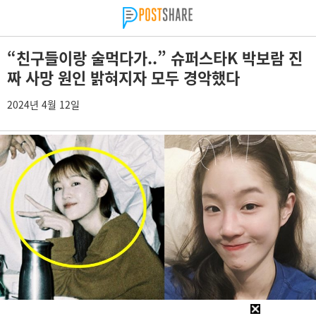
“친구들이랑 술먹다가..” 슈퍼스타K 박보람 진
짜 사망 원인 밝혀지자 모두 경악했다
2024년 4월 12일