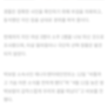
경찰은 정확한 사인을 확인하기 위해 부검을 의뢰하고,
동석했던 지인 등을 상대로 경위를 파악 중이다.
현재까지 지인 여성 3명이 소주 1병을 나눠 마신 것으로
조사됐으며, 타살 혐의점이나 극단적 선택 정황은 발견
되지 않았다.
박보람 소속사인 제나두엔터테인먼트는 12일 “비통하
고 가슴 아픈 소식을 전하게 됐다”며 “4월 11일 늦은 밤
박보람이 갑작스럽게 우리의 곁을 떠났다”고 비보를 전
했다.