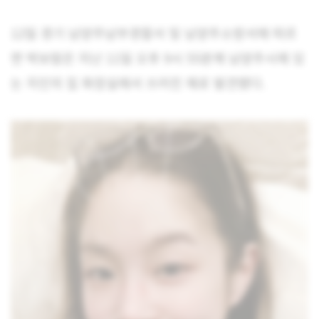
12일 경기 남양주남부경찰서 및 남양주소방서에 따르
면 박보람은 지난 11일 오후 9시 55분께 남양주시에 있
는 지인의 집 화장실에서 쓰러진 채로 발견됐다.