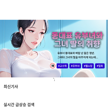
';
최신기사
,
실시간
급상승 검색