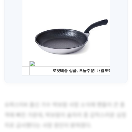
슈퍼스타K 출신 가수 박보람 사망 소식에 팬들이 큰 충
격에 빠진 가운데, 박보람이 술자리 중 갑작스러운 심정
지로 급사했다는 사망 원인이 밝혀졌다.