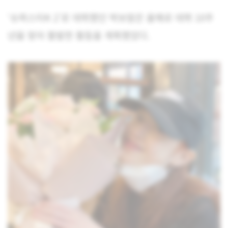
‘슈퍼스타K 2’로 데뷔했던 박보람은 올해로 데뷔 10주
년을 맞아 활발한 활동을 계획했었다.