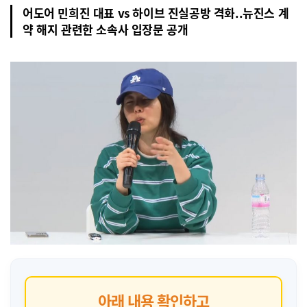
어도어 민희진 대표 vs 하이브 진실공방 격화..뉴진스 계
약 해지 관련한 소속사 입장문 공개
아래 내용 확인하고