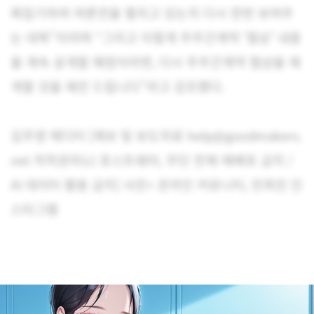
짜집기하여 여론전을 펼치고 있는지 다시 한번 보여주
는 대목”이라며 “그리고 이렇게 주주간계약 ‘협상’ 내용
을 계속 공개할 예정이라면, 다시 주주간계약 협상을 재
개할 것을 제안 드립니다”라고 강조했다.
김주영 에디터 [제보 및 보도자료 help@goodmakers.
net 저작권자(c) 포스트쉐어, 무단 전재-재배포 금지 /
AI 데이터 활용 금지] 사진= 온라인 커뮤니티, 민희진 인
스타그램