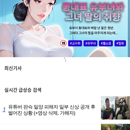
';
최신기사
,
실시간
급상승 검색