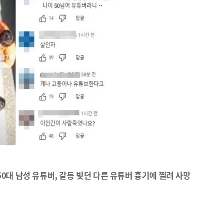
0대 남성 유튜버, 갈등 빚던 다른 유튜버 흉기에 찔려 사망