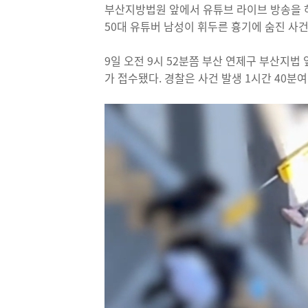
부산지방법원 앞에서 유튜브 라이브 방송을 하
50대 유튜버 남성이 휘두른 흉기에 숨진 사
9일 오전 9시 52분쯤 부산 연제구 부산지법
가 접수됐다. 경찰은 사건 발생 1시간 40분