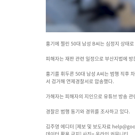
흉기에 찔린 50대 남성 B씨는 심정지 상태
피해자는 재판 관련 일정으로 부산지법에 방문
흉기를 휘두른 50대 남성 A씨는 범행 직후 
서 검거해 연제경찰서로 압송했다.
가해자는 피해자의 지인으로 유튜브 방송 관
경찰은 범행 동기와 경위를 조사하고 있다.
김주영 에디터 [제보 및 보도자료 help@good
데이터 활용 금지] 사진= 온라인 커뮤니티