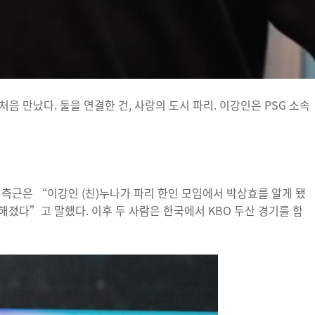
음 만났다. 둘을 연결한 건, 사랑의 도시 파리. 이강인은 PSG 소속
 측근은 “이강인 (친)누나가 파리 한인 모임에서 박상효를 알게 됐
해졌다”고 말했다. 이후 두 사람은 한국에서 KBO 두산 경기를 함