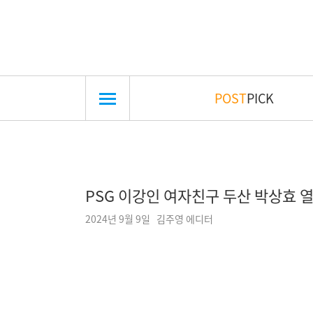
POST
PICK
PSG 이강인 여자친구 두산 박상효 열
2024년 9월 9일 김주영 에디터