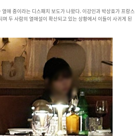
 열애 중이라는 디스패치 보도가 나왔다. 이강인과 박상효가 프랑스
되며 두 사람의 열애설이 확산되고 있는 상황에서 이들이 사귀게 된