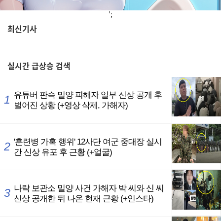
';
최신기사
,
실시간
급상승 검색