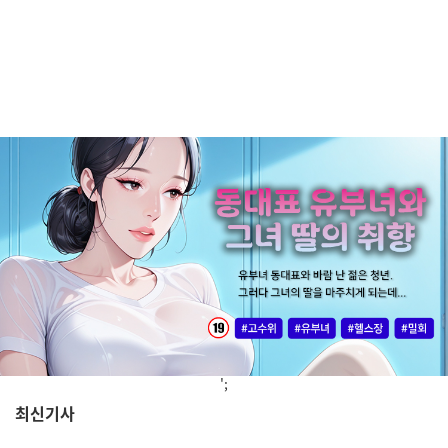
';
최신기사