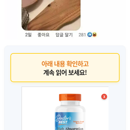
아래 내용 확인하고
계속 읽어 보세요!
X