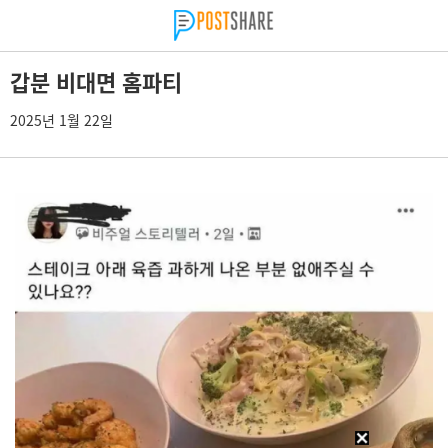
갑분 비대면 홈파티
2025년 1월 22일