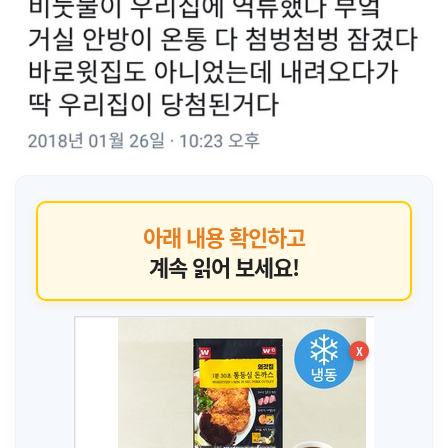
아래 내용 확인하고
계속 읽어 보세요!
X