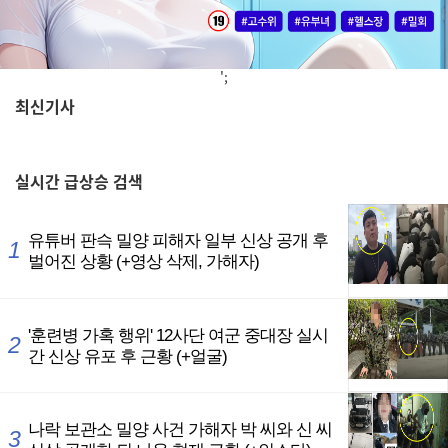
';
최신기사
,
실시간
급상승 검색