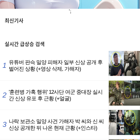
';
최신기사
,
실시간
급상승 검색