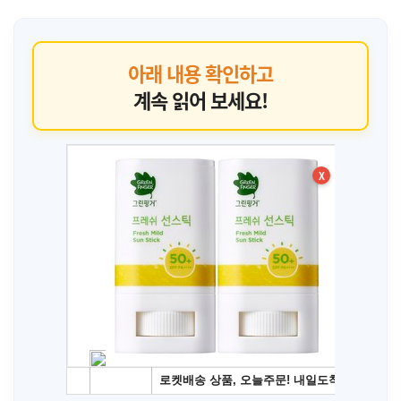
아래 내용 확인하고
계속 읽어 보세요!
X