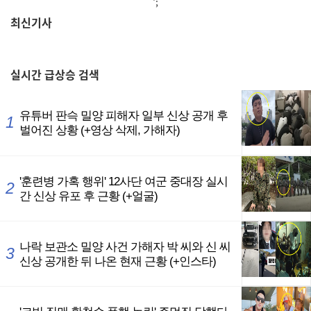
';
최신기사
,
실시간
급상승 검색