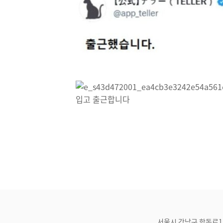
서울시 강남구 학동로1길 21