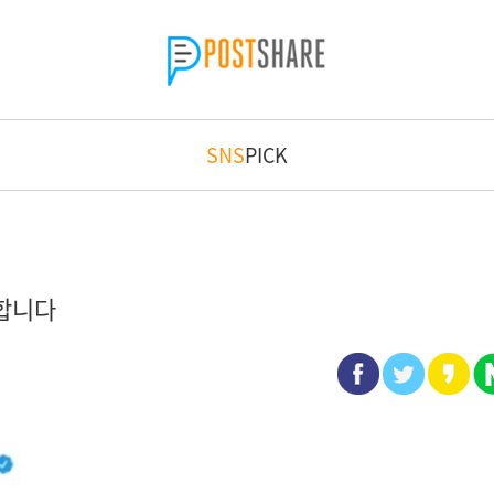
SNS
PICK
근합니다