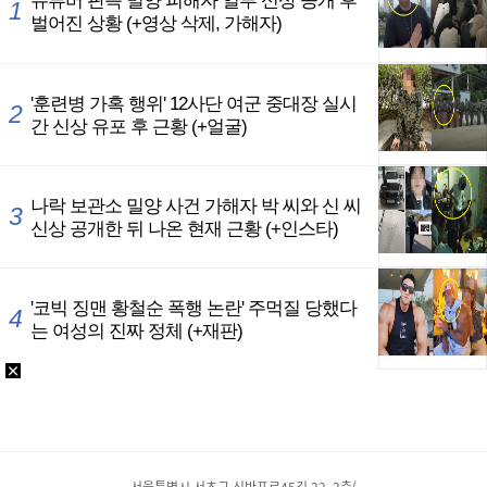
서울특별시 서초구 신반포로45길 22, 2층(