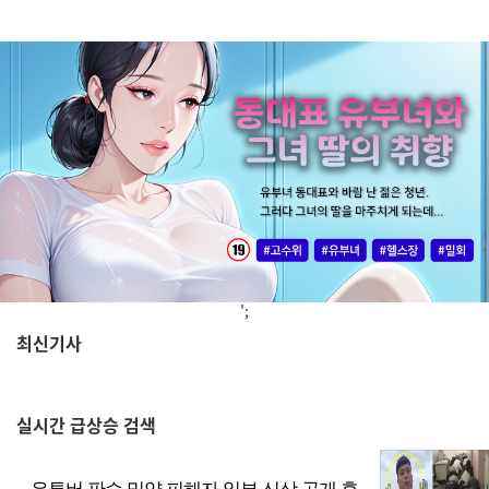
';
최신기사
,
실시간
급상승 검색