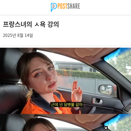
프랑스녀의 ㅅ욕 강의
2025년 8월 14일