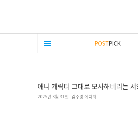
POST
PICK
애니 캐릭터 그대로 모사해버리는 서
2025년 3월 31일 김주영 에디터