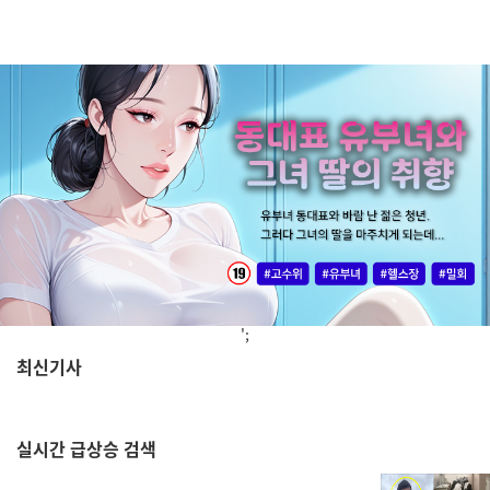
';
최신기사
,
실시간
급상승 검색