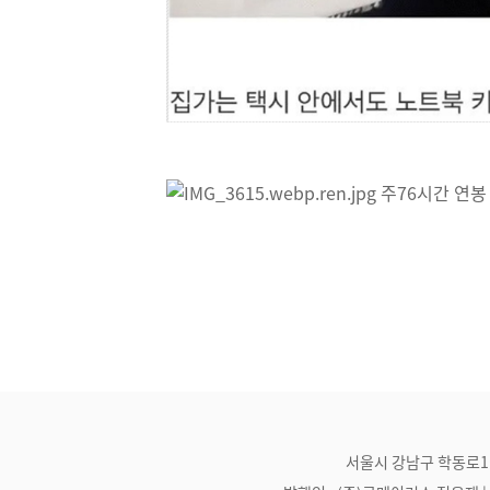
서울시 강남구 학동로1길 21