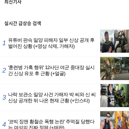
최신기사
,
실시간
급상승 검색