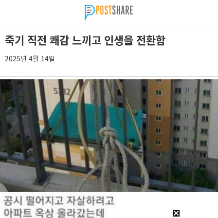
죽기 직전 쾌감 느끼고 인생을 전환함
2025년 4월 14일