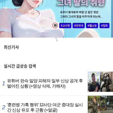
';
최신기사
,
실시간
급상승 검색