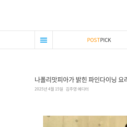
POST
PICK
나폴리맛피아가 밝힌 파인다이닝 요리
2025년 4월 15일 김주영 에디터