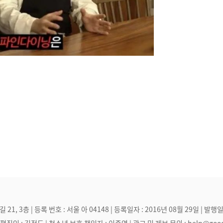
, 3층 | 등록 번호 : 서울 아 04148 | 등록일자 : 2016년 08월 29일 | 발행일
집인 : 김정도 | 청소년 보호 책임자 : 이준영 | 광고 및 제보 문의 : help@goodmak