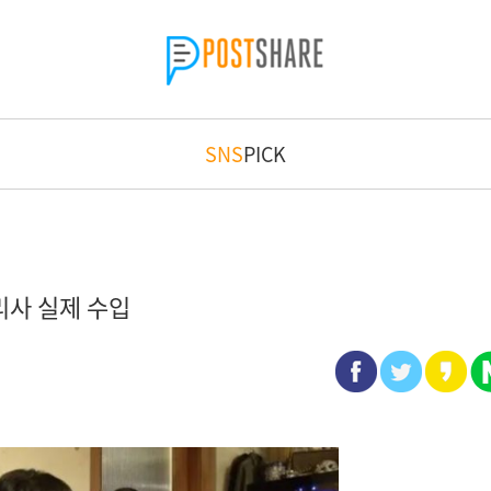
SNS
PICK
사 실제 수입