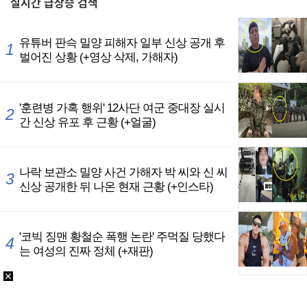
실시간
급상승 검색