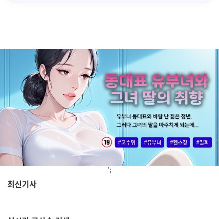
';
최신기사
,