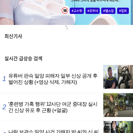
';
최신기사
,
실시간
급상승 검색