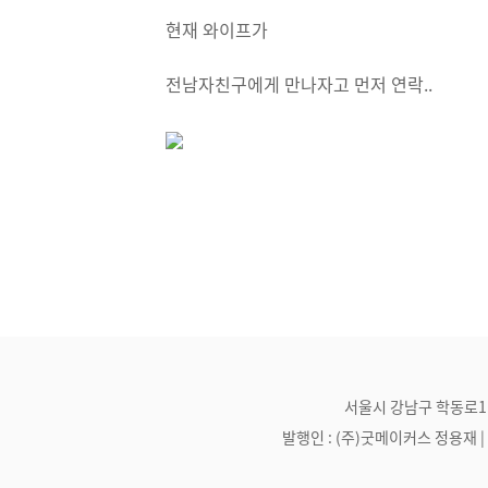
현재 와이프가
전남자친구에게 만나자고 먼저 연락..
서울시 강남구 학동로1길 21
발행인 : (주)굿메이커스 정용재 | 편