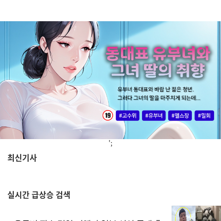
';
최신기사
,
실시간
급상승 검색