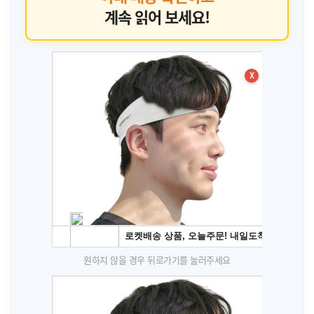
계속 읽어 보세요!
X
원하지 않을 경우 뒤로가기를 눌러주세요