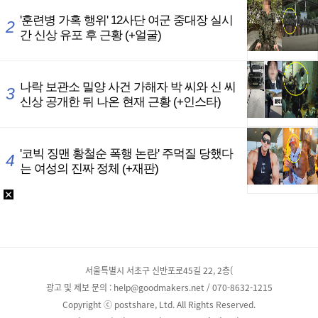
서울특별시 서초구 신반포로45길 22, 2층(
광고 및 제보 문의 : help@goodmakers.net / 070-8632-1215
Copyright ⓒ postshare, Ltd. All Rights Reserved.