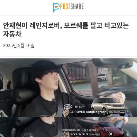
안재현이 레인지로버, 포르쉐를 팔고 타고있는
자동차
2025년 5월 16일