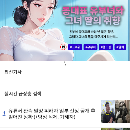
';
최신기사
,
실시간
급상승 검색