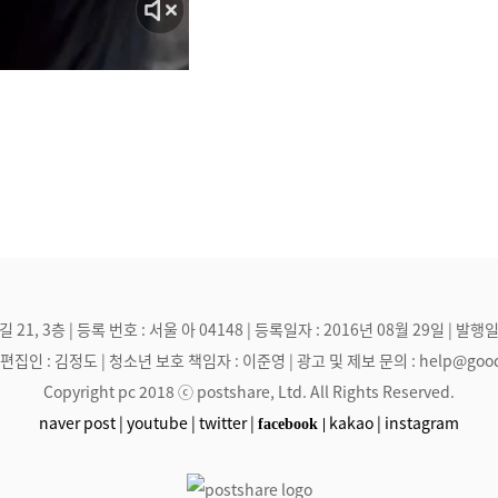
, 3층 | 등록 번호 : 서울 아 04148 | 등록일자 : 2016년 08월 29일 | 발행일
집인 : 김정도 | 청소년 보호 책임자 : 이준영 | 광고 및 제보 문의 : help@goodmak
Copyright pc 2018 ⓒ postshare, Ltd. All Rights Reserved.
naver post |
youtube |
twitter |
kakao |
instagram
facebook |