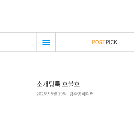
POST
PICK
소개팅룩 호불호
2025년 5월 19일 김주영 에디터