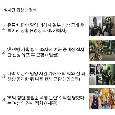
,
실시간
급상승 검색