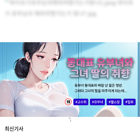
';
최신기사