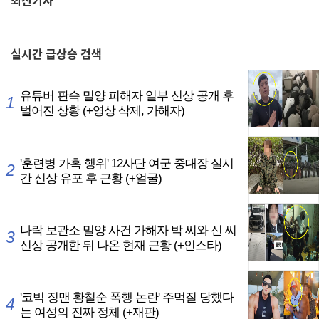
최신기사
,
실시간
급상승 검색