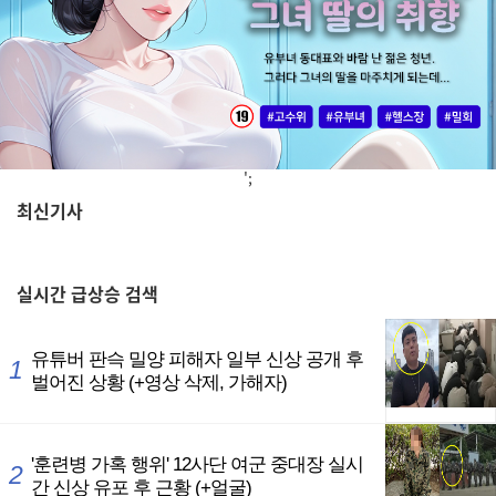
';
최신기사
,
실시간
급상승 검색