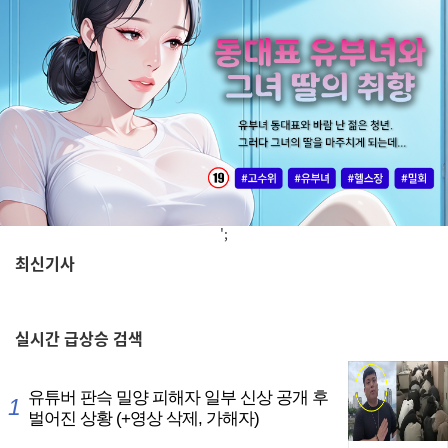
';
최신기사
,
실시간
급상승 검색