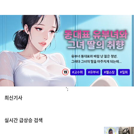
';
최신기사
,
실시간
급상승 검색