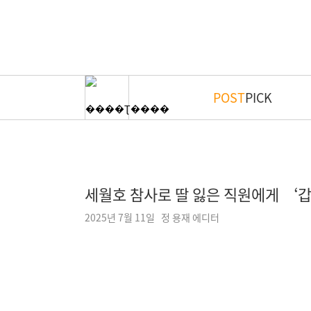
POST
PICK
세월호 참사로 딸 잃은 직원에게 ‘
2025년 7월 11일 정 용재 에디터