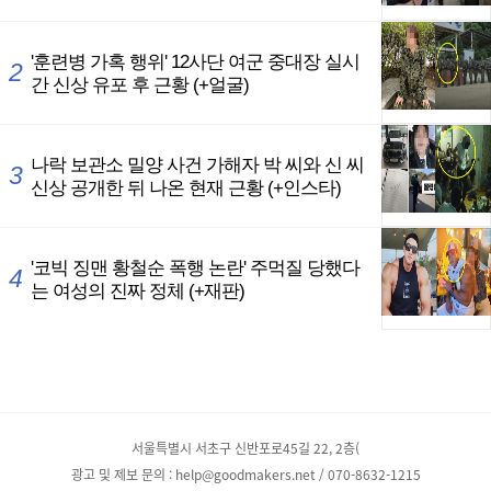
서울특별시 서초구 신반포로45길 22, 2층(
광고 및 제보 문의 : help@goodmakers.net / 070-8632-1215