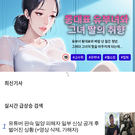
';
최신기사
,
실시간
급상승 검색