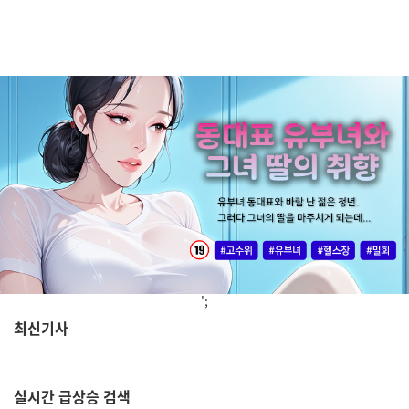
';
최신기사
,
실시간
급상승 검색