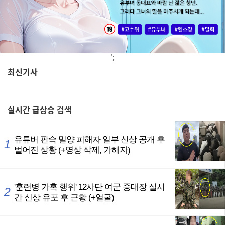
';
최신기사
,
실시간
급상승 검색