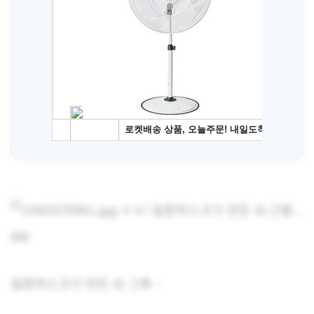
일론머스크가 만든 AI 그록…