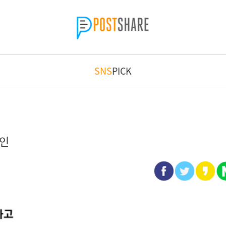
SNS
PICK
시인