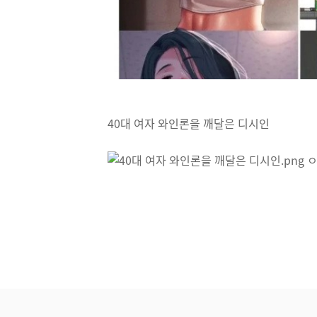
40대 여자 와인론을 깨달은 디시인