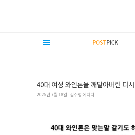
POST
PICK
40대 여성 와인론을 깨달아버린 디
2025년 7월 18일 김주영 에디터