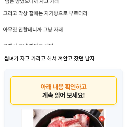
썸녀가 자고 가라고 해서 껴안고 잤던 남자
아래 내용 확인하고
계속 읽어 보세요!
X