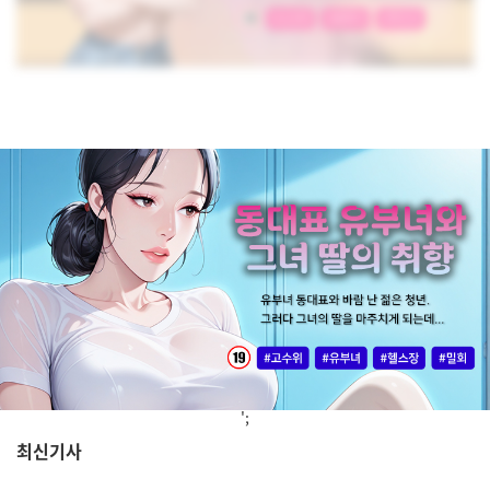
';
최신기사