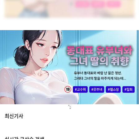
';
최신기사
,
실시간
급상승 검색