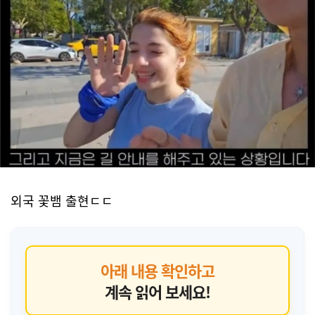
외국 꽃뱀 출현ㄷㄷ
아래 내용 확인하고
계속 읽어 보세요!