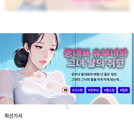
';
최신기사
,