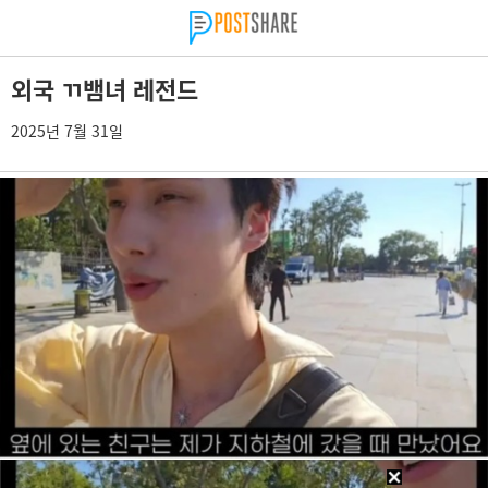
외국 ㄲ뱀녀 레전드
2025년 7월 31일