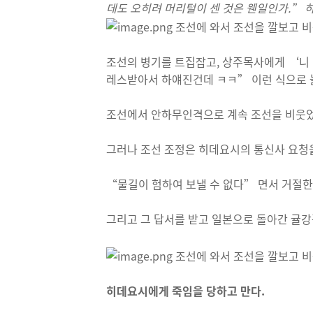
데도 오히려 머리털이 센 것은 웬일인가
.”
조선의 병기를 트집잡고, 상주목사에게 ‘니 
레스받아서 하얘진건데 ㅋㅋ” 이런 식으로 
조선에서 안하무인격으로 계속 조선을 비웃었
그러나 조선 조정은 히데요시의 통신사 요청
“물길이 험하여 보낼 수 없다” 면서 거절한
그리고 그 답서를 받고 일본으로 돌아간 귤
히데요시에게 죽임을 당하고 만다.