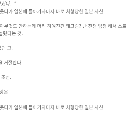
하였다
.
“
아무것도 안하는데 머리 하얘진건 왜그럼? 난 전쟁 엄청 해서 스트
놀렸다는 것.
던 그.
을 거절한다.
 조선.
강광은