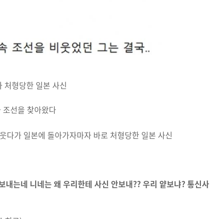
 처형당한 일본 사신
사가 조선을 찾아왔다
신보내는네 니네는 왜 우리한테 사신 안보내?? 우리 얕보냐? 통신사