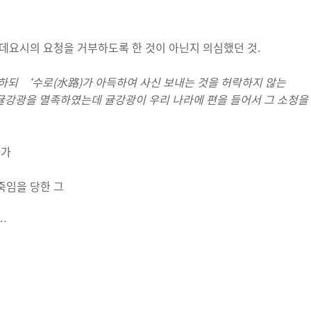
데요시의 요청을 거부하도록 한 것이 아닌지 의심했던 것.
답하되 ‘수로(水路)가 아득하여 사신 보내는 것을 허락하지 않는
 귤강광을 멸족하였는데 귤강광이 우리 나라에 편을 들어서 그 소청을
다가
죽임을 당한 그
…