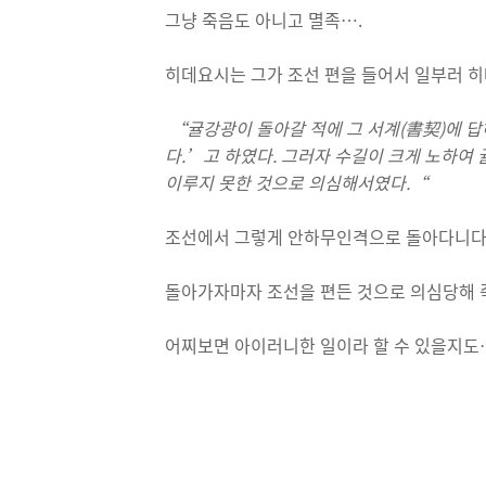
그냥 죽음도 아니고 멸족….
히데요시는 그가 조선 편을 들어서 일부러 히
“
귤강광이 돌아갈 적에 그 서계(書契)에 
다.’고 하였다. 그러자 수길이 크게 노하여
이루지 못한 것으로 의심해서였다.
“
조선에서 그렇게 안하무인격으로 돌아다니
돌아가자마자 조선을 편든 것으로 의심당해 
어찌보면 아이러니한 일이라 할 수 있을지도