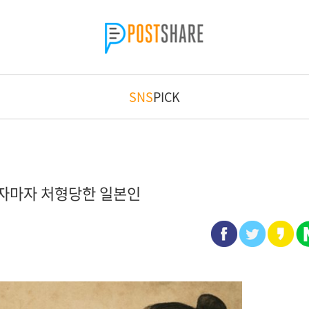
SNS
PICK
자마자 처형당한 일본인