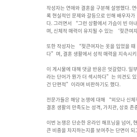
작성자는 연애와 결혼을 구분해 설명했다. 연
록 현실적인 문제와 갈등으로 인해 배우자가
다. 그러면서 “그런 상황에서 가슴이 빈 아
며, 신체적 매력이 유지될 수 있는 ‘젖큰여
또한 작성자는 “젖큰여자는 옷을 입었을 때
다”며, 결혼 생활에서 성적 매력을 지속시
이 게시물에 대해 댓글 반응은 엇갈렸다. 일
라는 단어가 뭔가 더 섹시하다”는 의견도 
건 단편적”이라며 비판하기도 했다.
전문가들은 해당 논쟁에 대해 “외모나 신체적
결혼 생활의 만족도는 성격, 가치관, 상호 
이번 논쟁은 단순한 온라인 해프닝을 넘어,
큰 비중을 차지하는지를 보여주는 단면이 되고