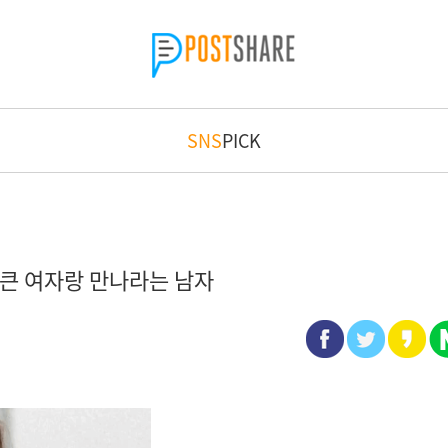
SNS
PICK
 큰 여자랑 만나라는 남자