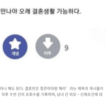
여자나 해도 된다. 결혼만은 젖큰여자랑 해라’라는 제목의 게시물이
시 직후 수천 건의 조회수를 기록하며, 남녀 간 외모·신체조건에 대