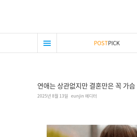
POST
PICK
연애는 상관없지만 결혼만은 꼭 가슴
2025년 8월 13일 eunjin 에디터