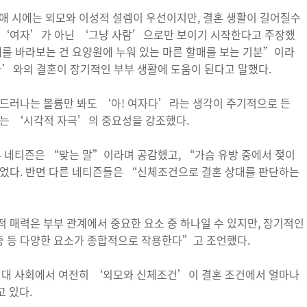
애 시에는 외모와 이성적 설렘이 우선이지만, 결혼 생활이 길어질수
 ‘여자’가 아닌 ‘그냥 사람’으로만 보이기 시작한다고 주장했
내를 바라보는 건 요양원에 누워 있는 마른 할매를 보는 기분”이라
자’와의 결혼이 장기적인 부부 생활에 도움이 된다고 말했다.
 드러나는 볼륨만 봐도 ‘아! 여자다’라는 생각이 주기적으로 든
키는 ‘시각적 자극’의 중요성을 강조했다.
부 네티즌은 “맞는 말”이라며 공감했고, “가슴 유방 중에서 젖이
있었다. 반면 다른 네티즌들은 “신체조건으로 결혼 상대를 판단하는
 매력은 부부 관계에서 중요한 요소 중 하나일 수 있지만, 장기적인
존중 등 다양한 요소가 종합적으로 작용한다”고 조언했다.
 현대 사회에서 여전히 ‘외모와 신체조건’이 결혼 조건에서 얼마나
 있다.